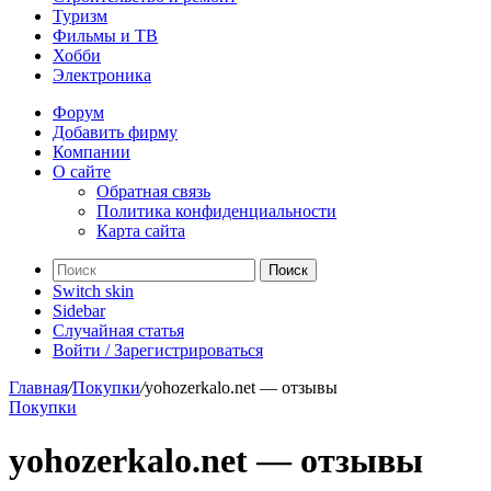
Туризм
Фильмы и ТВ
Хобби
Электроника
Форум
Добавить фирму
Компании
О сайте
Обратная связь
Политика конфиденциальности
Карта сайта
Поиск
Switch skin
Sidebar
Случайная статья
Войти / Зарегистрироваться
Главная
/
Покупки
/
yohozerkalo.net — отзывы
Покупки
yohozerkalo.net — отзывы