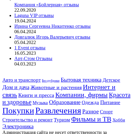
Компания «Бойлерная» отзывы
22.09.2020
Laguna VIP отзывы
19.04.2024
Ирина Сергеевна Никитенко отзывы
06.04.2024
Довгалюк Игорь Валерьевич отзывы
05.04.2022
1 Event отзывы
16.05.2023
Арт-Стом Отзывы
04.03.2023
Авто и транспорт
Бытовая техника
Детское
Без рубрики
Интернет и
Дом и дача
Животные и растения
связь
Компании, фирмы
Красота
Книги и пресса
и здоровье
Образование
Питание
Одежда
Музыка
Развлечения
Покупки
Разное
Спорт
Фильмы и ТВ
Строительство и ремонт
Туризм
Хобби
Электроника
Администрация сайта не несет ответственности за