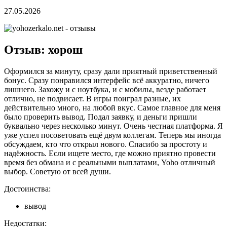
27.05.2026
Отзыв: хорош
Оформился за минуту, сразу дали приятный приветственный
бонус. Сразу понравился интерфейс всё аккуратно, ничего
лишнего. Захожу и с ноутбука, и с мобилы, везде работает
отлично, не подвисает. В игры поиграл разные, их
действительно много, на любой вкус. Самое главное для меня
было проверить вывод. Подал заявку, и деньги пришли
буквально через несколько минут. Очень честная платформа. Я
уже успел посоветовать ещё двум коллегам. Теперь мы иногда
обсуждаем, кто что открыл нового. Спасибо за простоту и
надёжность. Если ищете место, где можно приятно провести
время без обмана и с реальными выплатами, Yoho отличный
выбор. Советую от всей души.
Достоинства:
вывод
Недостатки: