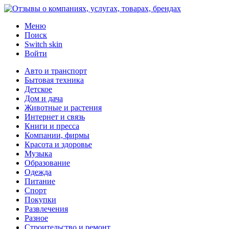
Меню
Поиск
Switch skin
Войти
Авто и транспорт
Бытовая техника
Детское
Дом и дача
Животные и растения
Интернет и связь
Книги и пресса
Компании, фирмы
Красота и здоровье
Музыка
Образование
Одежда
Питание
Спорт
Покупки
Развлечения
Разное
Строительство и ремонт