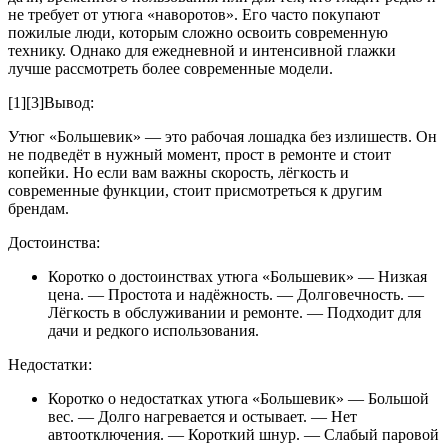
не требует от утюга «наворотов». Его часто покупают
пожилые люди, которым сложно освоить современную
технику. Однако для ежедневной и интенсивной глажки
лучше рассмотреть более современные модели.
[1][3]Вывод:
Утюг «Большевик» — это рабочая лошадка без излишеств. Он
не подведёт в нужный момент, прост в ремонте и стоит
копейки. Но если вам важны скорость, лёгкость и
современные функции, стоит присмотреться к другим
брендам.
Достоинства:
Коротко о достоинствах утюга «Большевик» — Низкая
цена. — Простота и надёжность. — Долговечность. —
Лёгкость в обслуживании и ремонте. — Подходит для
дачи и редкого использования.
Недостатки:
Коротко о недостатках утюга «Большевик» — Большой
вес. — Долго нагревается и остывает. — Нет
автоотключения. — Короткий шнур. — Слабый паровой