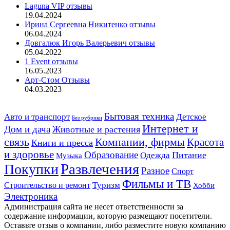
Laguna VIP отзывы
19.04.2024
Ирина Сергеевна Никитенко отзывы
06.04.2024
Довгалюк Игорь Валерьевич отзывы
05.04.2022
1 Event отзывы
16.05.2023
Арт-Стом Отзывы
04.03.2023
Авто и транспорт
Бытовая техника
Детское
Без рубрики
Интернет и
Дом и дача
Животные и растения
связь
Компании, фирмы
Красота
Книги и пресса
и здоровье
Образование
Питание
Одежда
Музыка
Развлечения
Покупки
Разное
Спорт
Фильмы и ТВ
Строительство и ремонт
Туризм
Хобби
Электроника
Администрация сайта не несет ответственности за
содержание информации, которую размещают посетители.
Оставьте отзыв о компании, либо разместите новую компанию