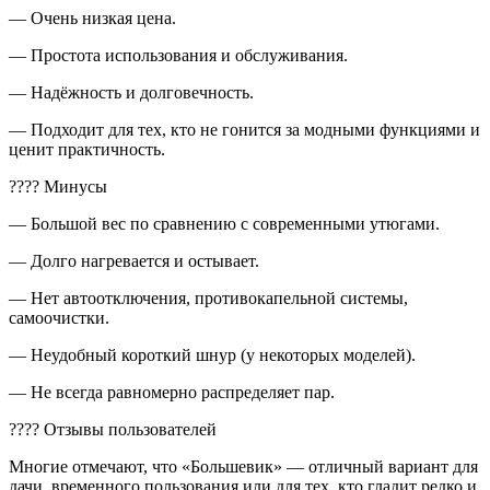
— Очень низкая цена.
— Простота использования и обслуживания.
— Надёжность и долговечность.
— Подходит для тех, кто не гонится за модными функциями и
ценит практичность.
???? Минусы
— Большой вес по сравнению с современными утюгами.
— Долго нагревается и остывает.
— Нет автоотключения, противокапельной системы,
самоочистки.
— Неудобный короткий шнур (у некоторых моделей).
— Не всегда равномерно распределяет пар.
???? Отзывы пользователей
Многие отмечают, что «Большевик» — отличный вариант для
дачи, временного пользования или для тех, кто гладит редко и