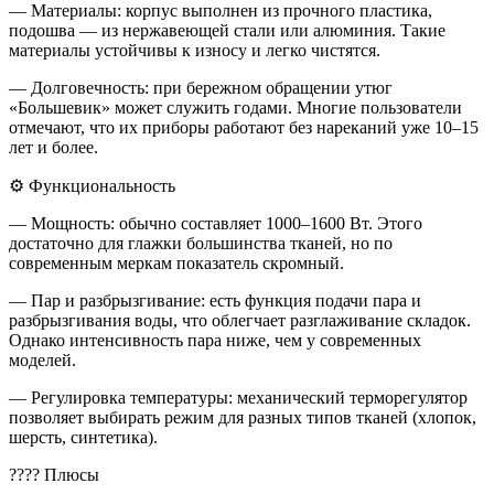
— Материалы: корпус выполнен из прочного пластика,
подошва — из нержавеющей стали или алюминия. Такие
материалы устойчивы к износу и легко чистятся.
— Долговечность: при бережном обращении утюг
«Большевик» может служить годами. Многие пользователи
отмечают, что их приборы работают без нареканий уже 10–15
лет и более.
⚙️ Функциональность
— Мощность: обычно составляет 1000–1600 Вт. Этого
достаточно для глажки большинства тканей, но по
современным меркам показатель скромный.
— Пар и разбрызгивание: есть функция подачи пара и
разбрызгивания воды, что облегчает разглаживание складок.
Однако интенсивность пара ниже, чем у современных
моделей.
— Регулировка температуры: механический терморегулятор
позволяет выбирать режим для разных типов тканей (хлопок,
шерсть, синтетика).
???? Плюсы