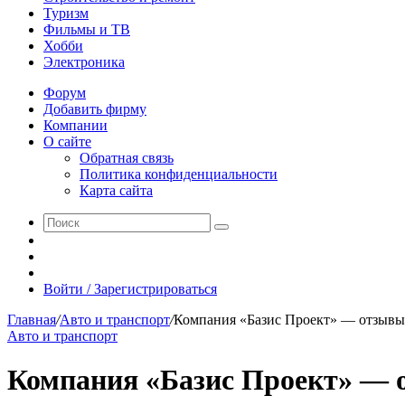
Туризм
Фильмы и ТВ
Хобби
Электроника
Форум
Добавить фирму
Компании
О сайте
Обратная связь
Политика конфиденциальности
Карта сайта
Поиск
Switch
skin
Sidebar
Случайная
статья
Войти / Зарегистрироваться
Главная
/
Авто и транспорт
/
Компания «Базис Проект» — отзывы
Авто и транспорт
Компания «Базис Проект» —