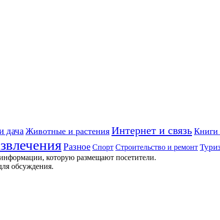
Интернет и связь
и дача
Животные и растения
Книги 
звлечения
Разное
Строительство и ремонт
Тури
Спорт
 информации, которую размещают посетители.
для обсуждения.